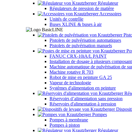
Régulateur
Régulateurs de pression de matière
Accessoires
Unités de contrôle
Buses XLINE & buses à air
Pisto
Pistolets de pulvérisation automatiques
Pistolets de pulvérisation manuels
Pos
FANUC CRX-10iA/L PAINT
Installation de dosage à plusieurs composan
Machine automatique de pulvérisation de s
Machine rotative R 703
Robot de mise en peinture GA 25
Vapeur de technologie
Systèmes d'alimentation en peinture
Rése
Réservoirs d’alimentation sans pression
Réservoirs d'alimentation à pression
Dispositi
Pompes
Pompes à membrane
Pompes à piston
Régulateur