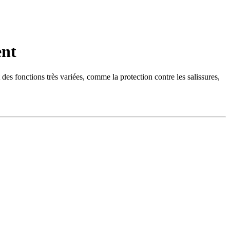
ent
es fonctions très variées, comme la protection contre les salissures,