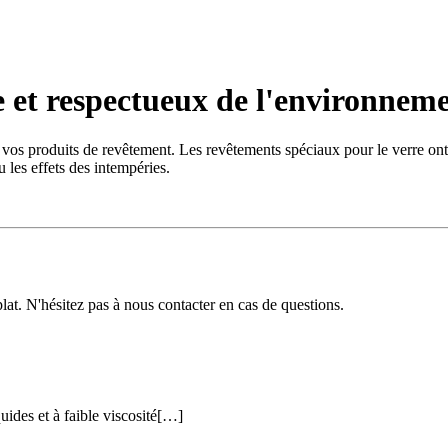
e et respectueux de l'environnem
vos produits de revêtement. Les revêtements spéciaux pour le verre ont d
u les effets des intempéries.
lat. N'hésitez pas à nous contacter en cas de questions.
uides et à faible viscosité[…]