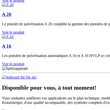
Voir le produit
A 20
Le pistolet de pulvérisation A 20 complète la gamme des pistolets de 
Voir le produit
A 16
Les pistolets de pulvérisation automatiques A 16 et A 16 HVLP se co
Voir le produit
Disponible pour vous, à tout moment!
Vous souhaitez améliorer vos applications sur le plan technique, modif
Krautzberger, d'une qualité incomparable, des systèmes complets d'exc