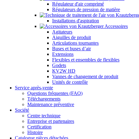
Régulateur d'air comprimé
Régulateurs de pression de matière
Installations d'aspiration
Accessoires
Agitateurs
Aiguilles de produit
Articulations tournantes
Buses et buses d’air
Extensions
Flexibles et ensembles de flexibles
Godets
KV2W HD
Vannes de changement de produit
Unités de contrôle
Service après-vente
Questions fréquentes (FAQ)
Téléchargements
Maintenance préventive
Société
Centre technique
Entreprise et partenaires
Certification
Histoire
Catalogue pièces détachées