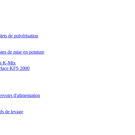
lets de pulvérisation
tes de mise en peinture
ts K-Mix
urface KFS 2000
rvoirs d'alimentation
fs de levage