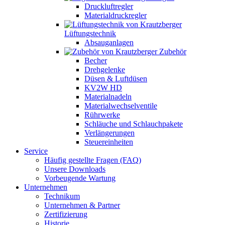
Druckluftregler
Materialdruckregler
Lüftungstechnik
Absauganlagen
Zubehör
Becher
Drehgelenke
Düsen & Luftdüsen
KV2W HD
Materialnadeln
Materialwechselventile
Rührwerke
Schläuche und Schlauchpakete
Verlängerungen
Steuereinheiten
Service
Häufig gestellte Fragen (FAQ)
Unsere Downloads
Vorbeugende Wartung
Unternehmen
Technikum
Unternehmen & Partner
Zertifizierung
Historie