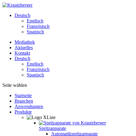
Deutsch
Englisch
Französisch
Spanisch
Mediathek
Aktuelles
Kontakt
Deutsch
Englisch
Französisch
Spanisch
Seite wählen
Startseite
Branchen
Anwendungen
Produkte
Spritzapparate
Automatikspritzapparate