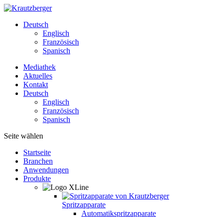
Deutsch
Englisch
Französisch
Spanisch
Mediathek
Aktuelles
Kontakt
Deutsch
Englisch
Französisch
Spanisch
Seite wählen
Startseite
Branchen
Anwendungen
Produkte
Spritzapparate
Automatikspritzapparate