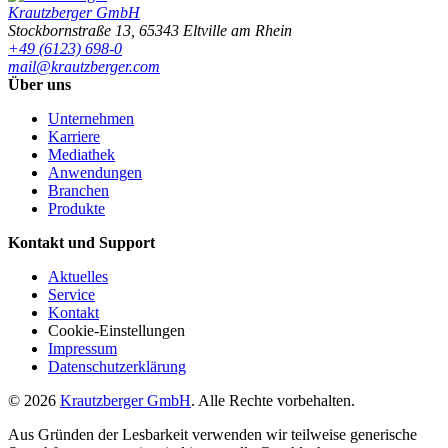
Krautzberger GmbH
Stockbornstraße 13
,
65343
Eltville am Rhein
+49 (6123) 698-0
mail@krautzberger.com
Über uns
Unternehmen
Karriere
Mediathek
Anwendungen
Branchen
Produkte
Kontakt und Support
Aktuelles
Service
Kontakt
Cookie-Einstellungen
Impressum
Datenschutzerklärung
© 2026
Krautzberger GmbH
. Alle Rechte vorbehalten.
Aus Gründen der Lesbarkeit verwenden wir teilweise generische