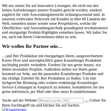
Mit uns setzen Sie auf innovative Lösungen, die nicht nur den
hohen Anforderungen unserer Kunden gerecht werden, sondern
zugleich für viele Anwendungsbereiche richtungsweisend sind. In
unserem weltweiten Netzwerk mit Kunden in über 60 Ländern der
Welt, entstehen immer wieder neue Perspektiven, welche die
Oberflächen- und Anwendungstechnik grundlegend revolutionieren
und einzigartige Produkt-Highlights entstehen lassen. Wir laden Sie
ein, auch mit Ihrem Unternehmen dabei zu sein.
Wir wollen Ihr Partner sein…
…und Ihre Produktion mit einzigartigen Ideen, ausgezeichnetem
Know-How und unvergleichlich guten Krautzberger Produkten
nachhaltig positiv verändern. Fordern Sie uns gerne heraus, wir
lieben besondere Projekte. Außerdem stehen wir Ihnen gerne
beratend zur Seite, um die passenden Krautzberger Produkte und
das richtige Zubehör für Ihre Produktion zu finden. Um eine
fachgerechte Beratung oder weitere erstklassige Krautzberger
Service-Leistungen in Anspruch zu nehmen, kontaktieren Sie uns
gerne telefonisch, per Mail oder über unser Kontaktformular.
Suche auf der Website
Geben Sie
Ihren Suchbegriff ein und klicken Sie auf Suchen.