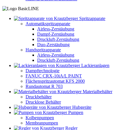
Spritzapparate
Automatikspritzapparate
Airless-Zerstäubung
Dampf-Zerstäubung
Druckluft-Zerstäubung
Duo-Zerstäubung
Handspritzapparate
Airless-Zerstäubung
Druckluft-Zerstäubung
Lackieranlagen
Dampftechnologie
FANUC CRX-10iA/L PAINT
Flächenspritzautomat KFS 2000
Rundautomat R 703
Materialbehälter
Druckbehälter
Drucklose Behälter
Hubgeräte
Pumpen
Kolbenpumpen
Membranpumpen
Regler