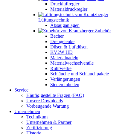
Druckluftregler
Materialdruckregler
Lüftungstechnik
Absauganlagen
Zubehör
Becher
Drehgelenke
Düsen & Luftdüsen
KV2W HD
Materialnadeln
Materialwechselventile
Rührwerke
Schläuche und Schlauchpakete
Verlängerungen
Steuereinheiten
Service
Häufig gestellte Fragen (FAQ)
Unsere Downloads
Vorbeugende Wartung
Unternehmen
Technikum
Unternehmen & Partner
Zertifizierung
Historie