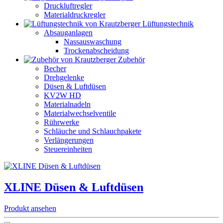
Druckluftregler
Materialdruckregler
Lüftungstechnik
Absauganlagen
Nassauswaschung
Trockenabscheidung
Zubehör
Becher
Drehgelenke
Düsen & Luftdüsen
KV2W HD
Materialnadeln
Materialwechselventile
Rührwerke
Schläuche und Schlauchpakete
Verlängerungen
Steuereinheiten
XLINE Düsen & Luftdüsen
Produkt ansehen